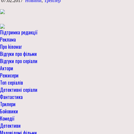
07.02.2017
Новини
,
Трейлер
Підтримка редакції
Реклама
Про kinowar
Відгуки про фільми
Відгуки про серіали
Актори
Режисери
Топ серіалів
Детективні серіали
Фантастика
Трилери
Бойовики
Комедії
Детективи
Маловідомі фільми