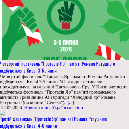
Четвертий фестиваль “Протасів Яр” пам’яті Романа Ратушного
відбудеться в Києві 3-5 липня
Четвертий фестиваль “Протасів Яр” пам’яті Романа Ратушного
відбудеться в Києві 3-5 липня Усі заходи фестивалю
проходитимуть на галявині Протасового Яру У Києві вчетверте
відбудеться фестиваль “Протасів Яр” пам’яті громадського
активіста і розвідника 93-ї бригади “Холодний яр” Романа
Ратушного (позивний “Сенека”).
[...]
22.05.2026
Новини кіно
,
Українське кіно
Третій фестиваль “Протасів Яр” пам’яті Романа Ратушного
відбудеться в Києві 4-6 липня