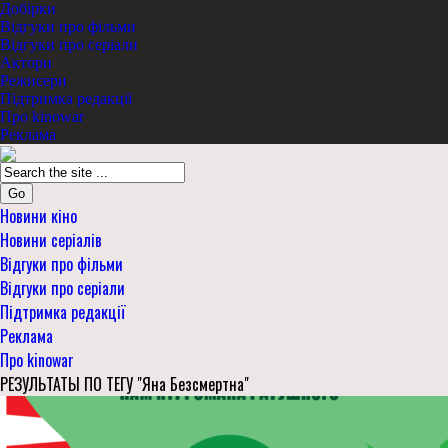
Добірки
Відгуки про фільми
Відгуки про серіали
Актори
Режисери
Підтримка редакції
Про kinowar
Реклама
Go
Новини кіно
Новини серіалів
Відгуки про фільми
Відгуки про серіали
Підтримка редакції
Реклама
Про kinowar
РЕЗУЛЬТАТЫ ПО ТЕГУ "Яна Безсмертна"