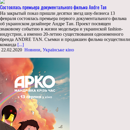
Состоялась премьера документального фильма Andre Tan
На закрытый показ пришли десятки звезд шоу-бизнеса 13
февраля состоялась премьера первого документального фильма
об украинском дизайнере Андре Тан. Проект посвящен
знаковому событию в жизни модельера и украинской fashion-
индустрии, а именно 20-летию существования одноименного
бренда ANDRE TAN. Съемки и продакшен фильма осуществили
команда
[...]
22.02.2020
Новини
,
Українське кіно