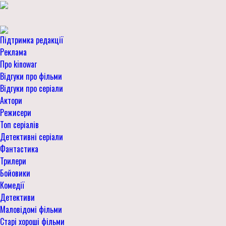
Підтримка редакції
Реклама
Про kinowar
Відгуки про фільми
Відгуки про серіали
Актори
Режисери
Топ серіалів
Детективні серіали
Фантастика
Трилери
Бойовики
Комедії
Детективи
Маловідомі фільми
Старі хороші фільми