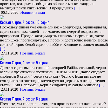
проектов, которым необходимо обновляться все чаще, он
выглядит почти гигантским. В предыдущих
[...]
06.12.2020
Новини
,
Рекап
Сериал Фарго, 4 сезон: 10 серия
Поскольку финал уже очень близок – следующая, одиннадцатая,
серия станет последней – то количество смертей возрастает в
прогрессии. Продолжают умирать ключевые персонажи, часто
не слишком прогнозируемо, а порой и достаточно нелепо. После
сольной черно-белой серии о Рабби и Кэнноне-младшем полный
[...]
27.11.2020
Новини
,
Рекап
Сериал Фарго, 4 сезон: 9 серия
Девятая серия вышла сольной историей Рабби, стильной, черно-
белой и практически поэтичной. ВНИМАНИЕ! Далее следуют
спойлеры 9 серии 4 сезона сериала «Фарго». Если вы еще не
смотрели этот эпизод, рекомендуем воздержаться от прочтения
статьи. Оми Спаркман (Кори Хендрикс) из банды Кэннона
[...]
23.11.2020
Новини
,
Рекап
Сериал Фарго, 4 сезон: 8 серия
Помните, мы говорили о том, что прогнозисты из нас никакие?