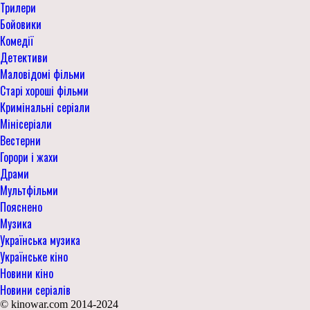
Трилери
Бойовики
Комедії
Детективи
Маловідомі фільми
Старі хороші фільми
Кримінальні серіали
Мінісеріали
Вестерни
Горори і жахи
Драми
Мультфільми
Пояснено
Музика
Українська музика
Українське кіно
Новини кіно
Новини серіалів
© kinowar.com 2014-2024