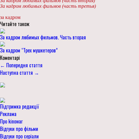
За кадром любимых фильмов (часть вторая)
За кадром любимых фильмов (часть третья)
за кадром
Читайте також
За кадром любимых фильмов. Часть вторая
За кадром “Трех мушкетеров”
Коментарі
← Попередня стаття
Наступна стаття →
Підтримка редакції
Реклама
Про kinowar
Відгуки про фільми
Відгуки про серіали