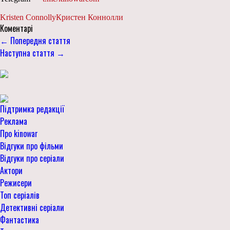
Kristen Connolly
Кристен Коннолли
Коментарі
← Попередня стаття
Наступна стаття →
Підтримка редакції
Реклама
Про kinowar
Відгуки про фільми
Відгуки про серіали
Актори
Режисери
Топ серіалів
Детективні серіали
Фантастика