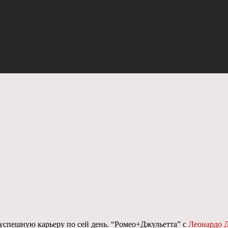
успешную карьеру по сей день. “Ромео+Джульетта” с
Леонардо 