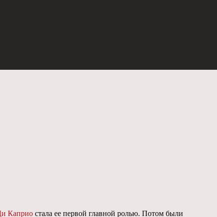
Ди Каприо
стала ее первой главной ролью. Потом были