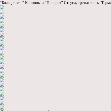
“Благодетель” Копполы и “Поворот” Стоуна, третья часть “Терм