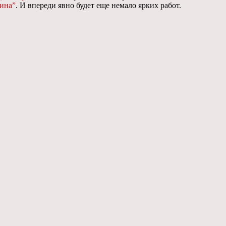
ина”
. И впереди явно будет еще немало ярких работ.