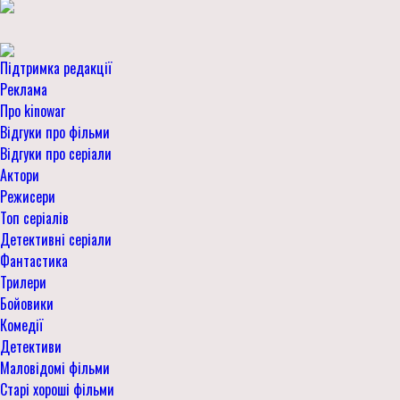
Підтримка редакції
Реклама
Про kinowar
Відгуки про фільми
Відгуки про серіали
Актори
Режисери
Топ серіалів
Детективні серіали
Фантастика
Трилери
Бойовики
Комедії
Детективи
Маловідомі фільми
Старі хороші фільми