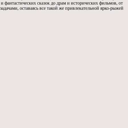
и фантастических сказок до драм и исторических фильмов, от
задачами, оставаясь все такой же привлекательной ярко-рыжей