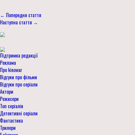
← Попередня стаття
Наступна стаття →
Підтримка редакції
Реклама
Про kinowar
Відгуки про фільми
Відгуки про серіали
Актори
Режисери
Топ серіалів
Детективні серіали
Фантастика
Трилери
Бойовики