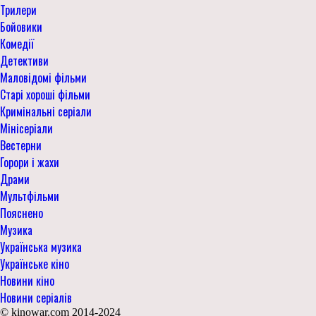
Трилери
Бойовики
Комедії
Детективи
Маловідомі фільми
Старі хороші фільми
Кримінальні серіали
Мінісеріали
Вестерни
Горори і жахи
Драми
Мультфільми
Пояснено
Музика
Українська музика
Українське кіно
Новини кіно
Новини серіалів
© kinowar.com 2014-2024