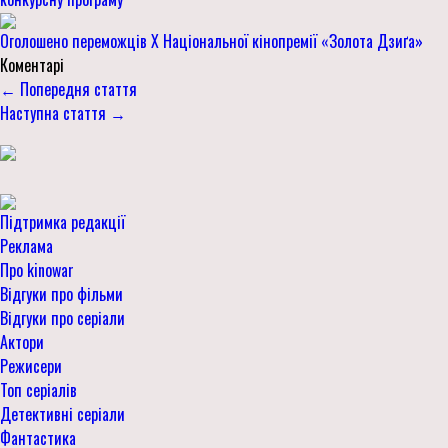
Оголошено переможців Х Національної кінопремії «Золота Дзиґа»
Коментарі
← Попередня стаття
Наступна стаття →
Підтримка редакції
Реклама
Про kinowar
Відгуки про фільми
Відгуки про серіали
Актори
Режисери
Топ серіалів
Детективні серіали
Фантастика