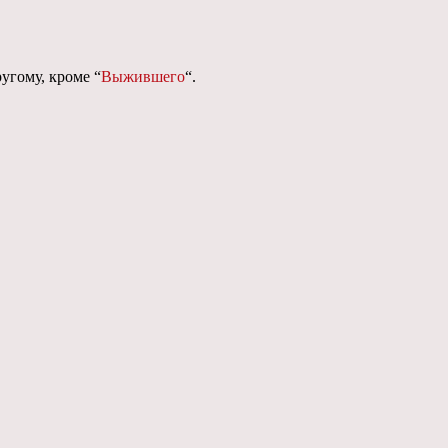
угому, кроме “
Выжившего
“.