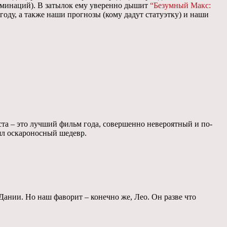
оминаций). В затылок ему уверенно дышит
“Безумный Макс:
оду, а также наши прогнозы (кому дадут статуэтку) и наши
та – это лучший фильм года, совершенно невероятный и по-
нял оскароносный шедевр.
Дании. Но наш фаворит – конечно же, Лео. Он разве что