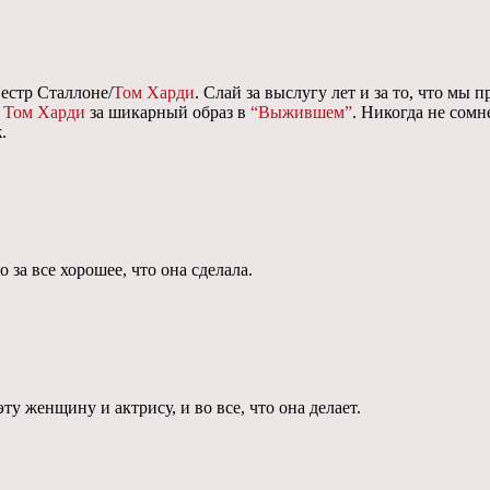
вестр Сталлоне/
Том Харди
. Слай за выслугу лет и за то, что мы
.
Том Харди
за шикарный образ в
“Выжившем”
. Никогда не сомн
.
 за все хорошее, что она сделала.
ту женщину и актрису, и во все, что она делает.