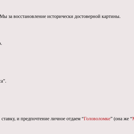
 Мы за восстановление исторически достоверной картины.
.
а”.
и ставку, и предпочтение личное отдаем “
Головоломке
” (она же “