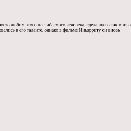
 просто любим этого несгибаемого человека, сделавшего так много
евались в его таланте, однако в фильме Иньярриту он вновь