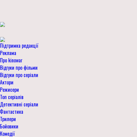
Підтримка редакції
Реклама
Про kinowar
Відгуки про фільми
Відгуки про серіали
Актори
Режисери
Топ серіалів
Детективні серіали
Фантастика
Трилери
Бойовики
Комедії