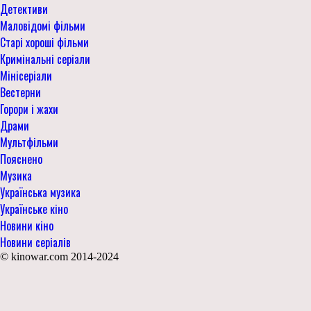
Детективи
Маловідомі фільми
Старі хороші фільми
Кримінальні серіали
Мінісеріали
Вестерни
Горори і жахи
Драми
Мультфільми
Пояснено
Музика
Українська музика
Українське кіно
Новини кіно
Новини серіалів
© kinowar.com 2014-2024