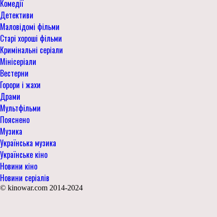
Комедії
Детективи
Маловідомі фільми
Старі хороші фільми
Кримінальні серіали
Мінісеріали
Вестерни
Горори і жахи
Драми
Мультфільми
Пояснено
Музика
Українська музика
Українське кіно
Новини кіно
Новини серіалів
© kinowar.com 2014-2024