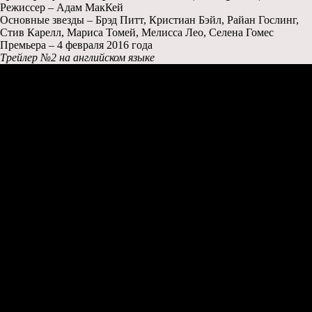
Режиссер – Адам МакКей
Основные звезды – Брэд Питт, Кристиан Бэйл, Райан Гослинг,
Стив Карелл, Мариса Томей, Мелисса Лео, Селена Гомес
Премьера – 4 февраля 2016 года
Трейлер №2 на английском языке