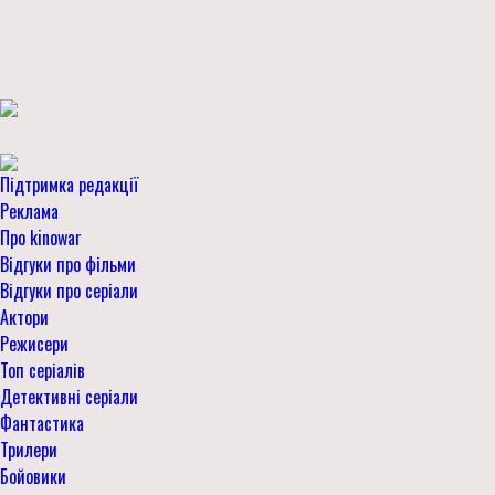
Підтримка редакції
Реклама
Про kinowar
Відгуки про фільми
Відгуки про серіали
Актори
Режисери
Топ серіалів
Детективні серіали
Фантастика
Трилери
Бойовики