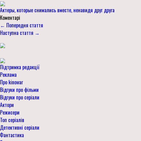
Актеры, которые снимались вместе, ненавидя друг друга
Коментарі
← Попередня стаття
Наступна стаття →
Підтримка редакції
Реклама
Про kinowar
Відгуки про фільми
Відгуки про серіали
Актори
Режисери
Топ серіалів
Детективні серіали
Фантастика