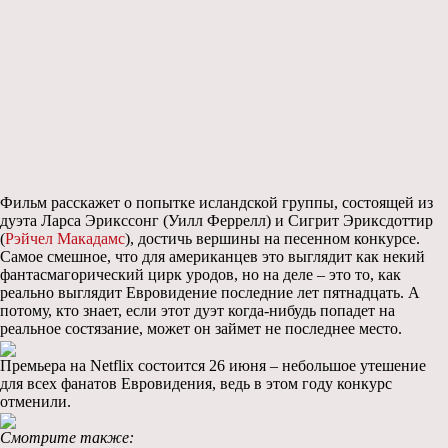
Фильм расскажет о попытке исландской группы, состоящей из
дуэта Ларса Эрикссонг (Уилл Феррелл) и Сигрит Эриксдоттир
(
Рэйчел Макадамс
), достичь вершины на песенном конкурсе.
Самое смешное, что для американцев это выглядит как некий
фантасмагорический цирк уродов, но на деле – это то, как
реально выглядит Евровидение последние лет пятнадцать. А
потому, кто знает, если этот дуэт когда-нибудь попадет на
реальное состязание, может он займет не последнее место.
Премьера на Netflix состоится 26 июня – небольшое утешение
для всех фанатов Евровидения, ведь в этом году конкурс
отменили.
Смотрите также: