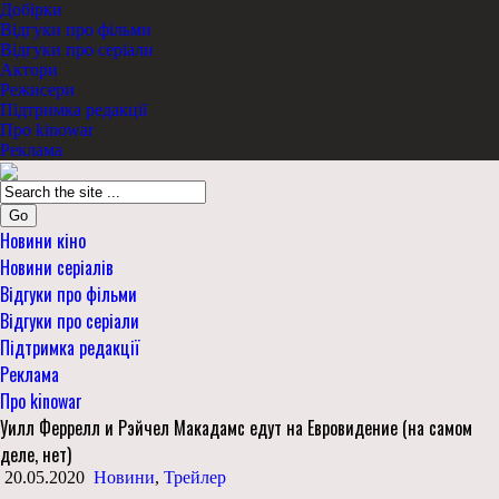
Добірки
Відгуки про фільми
Відгуки про серіали
Актори
Режисери
Підтримка редакції
Про kinowar
Реклама
Go
Новини кіно
Новини серіалів
Відгуки про фільми
Відгуки про серіали
Підтримка редакції
Реклама
Про kinowar
Уилл Феррелл и Рэйчел Макадамс едут на Евровидение (на самом
деле, нет)
20.05.2020
Новини
,
Трейлер