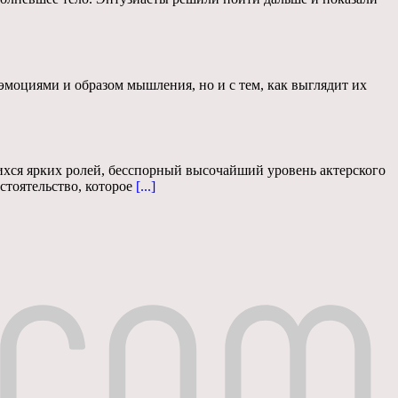
эмоциями и образом мышления, но и с тем, как выглядит их
хся ярких ролей, бесспорный высочайший уровень актерского
стоятельство, которое
[...]