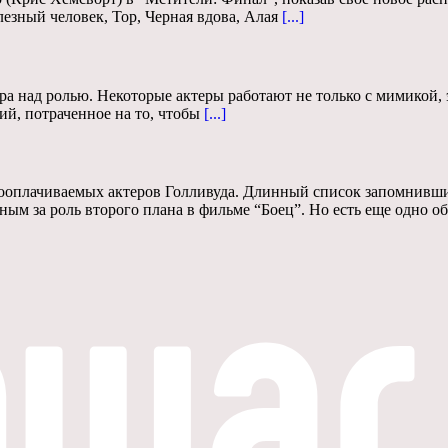
зный человек, Тор, Черная вдова, Алая
[...]
ра над ролью. Некоторые актеры работают не только с мимикой, 
ий, потраченное на то, чтобы
[...]
ооплачиваемых актеров Голливуда. Длинный список запомнивши
ным за роль второго плана в фильме “Боец”. Но есть еще одно об