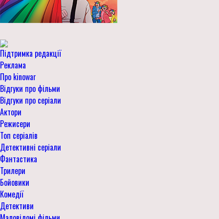
Підтримка редакції
Реклама
Про kinowar
Відгуки про фільми
Відгуки про серіали
Актори
Режисери
Топ серіалів
Детективні серіали
Фантастика
Трилери
Бойовики
Комедії
Детективи
Маловідомі фільми