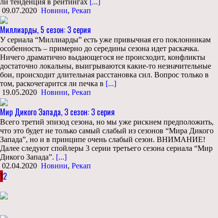
ли тенденция в рейтингах
[...]
09.07.2020
Новини
,
Рекап
Миллиарды, 5 сезон: 3 серия
У сериала “Миллиарды” есть уже привычная его поклонникам
особенность – примерно до середины сезона идет раскачка.
Ничего драматично выдающегося не происходит, конфликты
достаточно локальны, выигрываются какие-то незначительные
бои, происходит длительная расстановка сил. Вопрос только в
том, раскочегарится ли печка в
[...]
19.05.2020
Новини
,
Рекап
Мир Дикого Запада, 3 сезон: 3 серия
Всего третий эпизод сезона, но мы уже рискнем предположить,
что это будет не только самый слабый из сезонов “Мира Дикого
Запада”, но и в принципе очень слабый сезон. ВНИМАНИЕ!
Далее следуют спойлеры 3 серии третьего сезона сериала “Мир
Дикого Запада”.
[...]
02.04.2020
Новини
,
Рекап
1
2