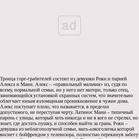
ad
Троица горе-грабителей состоит из девушки Роки и парней
Алекса и Мани. Алекс – «правильный мальчик» из, судя по
всему, нормальной семьи, но у него нет матери, только отец,
занимающийся установкой охранных систем, что значительно
облегчает юным взломщикам проникновение в чужие дома.
Алекс поступает плохо, что называется, в пределах
допустимого, не переступая черту. Латинос Мани – типичный
парень с улицы, который хоть никогда и ни в кого не стрелял, но
знает, где достать пушку, и способен выйти за грань. Роки –
девушка из неблагополучной семьи, мать-алкоголичка которой
виснет с бойфрендом у телевизора, полностью перекинув заботу