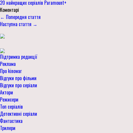
20 найкращих серіалів Paramount+
Коментарі
← Попередня стаття
Наступна стаття →
Підтримка редакції
Реклама
Про kinowar
Відгуки про фільми
Відгуки про серіали
Актори
Режисери
Топ серіалів
Детективні серіали
Фантастика
Трилери