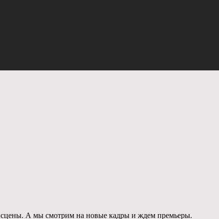
 сцены. А мы смотрим на новые кадры и ждем премьеры.