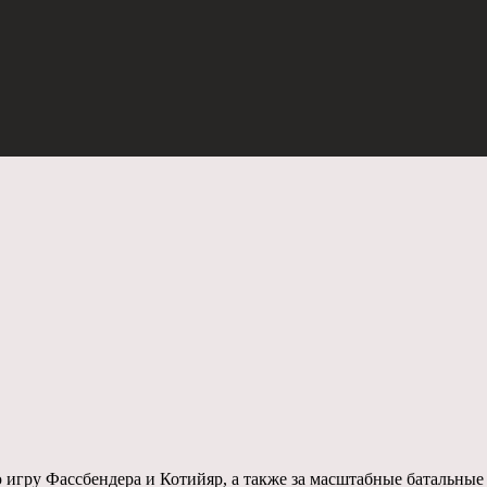
игру Фассбендера и Котийяр, а также за масштабные батальные