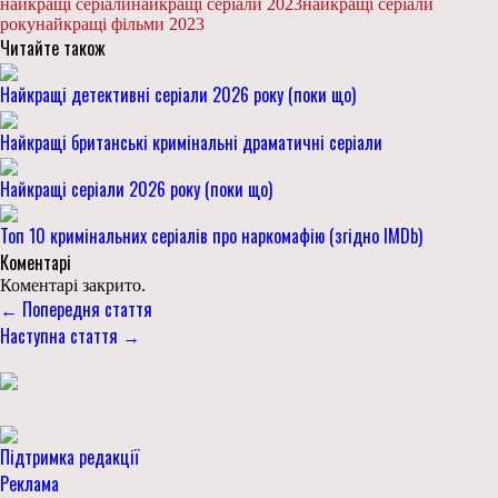
найкращі серіали
найкращі серіали 2023
найкращі серіали
року
найкращі фільми 2023
Читайте також
Найкращі детективні серіали 2026 року (поки що)
Найкращі британські кримінальні драматичні серіали
Найкращі серіали 2026 року (поки що)
Топ 10 кримінальних серіалів про наркомафію (згідно IMDb)
Коментарі
Коментарі закрито.
← Попередня стаття
Наступна стаття →
Підтримка редакції
Реклама