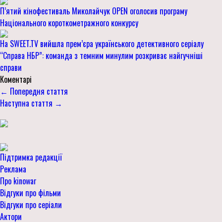
П’ятий кінофестиваль Миколайчук OPEN оголосив програму
Національного короткометражного конкурсу
На SWEET.TV вийшла прем’єра українського детективного серіалу
“Справа НБР”: команда з темним минулим розкриває найгучніші
справи
Коментарі
← Попередня стаття
Наступна стаття →
Підтримка редакції
Реклама
Про kinowar
Відгуки про фільми
Відгуки про серіали
Актори