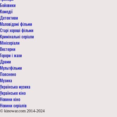
Бойовики
Комедії
Детективи
Маловідомі фільми
Старі хороші фільми
Кримінальні серіали
Мінісеріали
Вестерни
Горори і жахи
Драми
Мультфільми
Пояснено
Музика
Українська музика
Українське кіно
Новини кіно
Новини серіалів
© kinowar.com 2014-2024