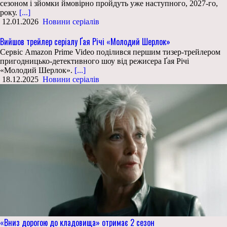
сезоном і зйомки ймовірно пройдуть уже наступного, 2027-го,
року.
[...]
12.01.2026
Новини серіалів
Вийшов трейлер серіалу Ґая Річі «Молодий Шерлок»
Сервіс Amazon Prime Video поділився першим тизер-трейлером
пригодницько-детективного шоу від режисера Ґая Річі
«Молодий Шерлок».
[...]
18.12.2025
Новини серіалів
«Вниз дорогою до кладовища» отримає 2 сезон