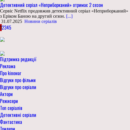
Детективний серіал «Неприборканий» отримає 2 сезон
Сервіс Netflix продовжив детективний серіал «Неприборканий»
з Еріком Баною на другий сезон.
[...]
31.07.2025
Новини серіалів
1
2
3
4
5
Підтримка редакції
Реклама
Про kinowar
Відгуки про фільми
Відгуки про серіали
Актори
Режисери
Топ серіалів
Детективні серіали
Фантастика
Трилери