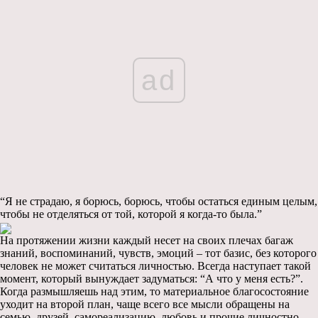
ad
“Я не страдаю, я борюсь, борюсь, чтобы остаться единым целым,
чтобы не отделяться от той, которой я когда-то была.”
На протяжении жизни каждый несет на своих плечах багаж
знаний, воспоминаний, чувств, эмоций – тот базис, без которого
человек не может считаться личностью. Всегда наступает такой
момент, который вынуждает задуматься: “А что у меня есть?”.
Когда размышляешь над этим, то материальное благосостояние
уходит на второй план, чаще всего все мысли обращены на
семью, друзей, самореализацию, любовь и прочие личностно-