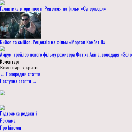
Галактика вторинності. Рецензія на фільм «Суперґьорл»
Бийся та смійся. Рецензія на фільм «Мортал Комбат ІІ»
Амрум: трейлер нового фільму режисера Фатіха Акіна, володаря «Золот
Коментарі
Коментарі закрито.
← Попередня стаття
Наступна стаття →
Підтримка редакції
Реклама
Про kinowar