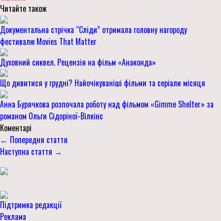
Читайте також
Документальна стрічка “Сліди” отримала головну нагороду
фестивалю Movies That Matter
Духовний сиквел. Рецензія на фільм «Анаконда»
Що дивитися у грудні? Найочікуваніші фільми та серіали місяця
Анна Бурячкова розпочала роботу над фільмом «Gimme Shelter» за
романом Ольги Сідоріної-Вілкінс
Коментарі
← Попередня стаття
Наступна стаття →
Підтримка редакції
Реклама