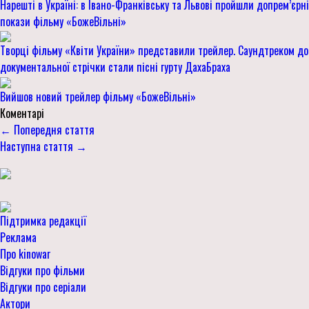
Нарешті в Україні: в Івано-Франківську та Львові пройшли допрем’єрні
покази фільму «БожеВільні»
Творці фільму «Квіти України» представили трейлер. Саундтреком до
документальної стрічки стали пісні гурту ДахаБраха
Вийшов новий трейлер фільму «БожеВільні»
Коментарі
← Попередня стаття
Наступна стаття →
Підтримка редакції
Реклама
Про kinowar
Відгуки про фільми
Відгуки про серіали
Актори