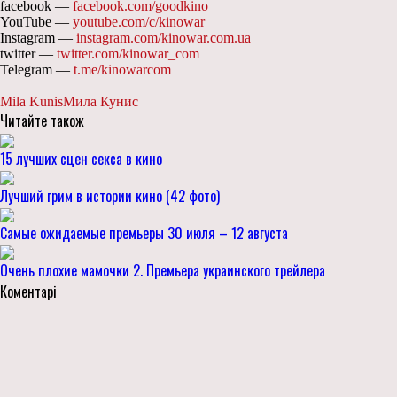
facebook —
facebook.com/goodkino
YouTube —
youtube.com/c/kinowar
Instagram —
instagram.com/kinowar.com.ua
twitter —
twitter.com/kinowar_com
Telegram —
t.me/kinowarcom
Mila Kunis
Мила Кунис
Читайте також
15 лучших сцен секса в кино
Лучший грим в истории кино (42 фото)
Самые ожидаемые премьеры 30 июля – 12 августа
Очень плохие мамочки 2. Премьера украинского трейлера
Коментарі