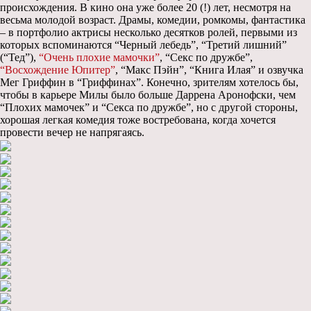
происхождения. В кино она уже более 20 (!) лет, несмотря на
весьма молодой возраст. Драмы, комедии, ромкомы, фантастика
– в портфолио актрисы несколько десятков ролей, первыми из
которых вспоминаются “Черный лебедь”, “Третий лишний”
(“Тед”),
“Очень плохие мамочки”
, “Секс по дружбе”,
“Восхождение Юпитер”
, “Макс Пэйн”, “Книга Илая” и озвучка
Мег Гриффин в “Гриффинах”. Конечно, зрителям хотелось бы,
чтобы в карьере Милы было больше Даррена Аронофски, чем
“Плохих мамочек” и “Секса по дружбе”, но с другой стороны,
хорошая легкая комедия тоже востребована, когда хочется
провести вечер не напрягаясь.