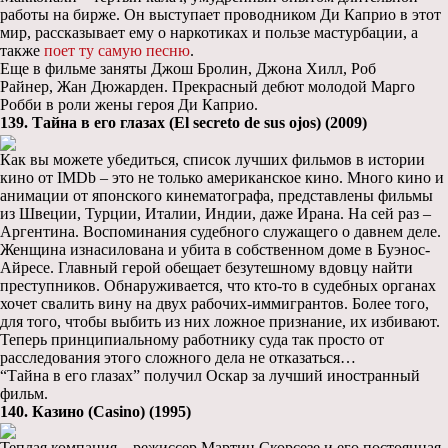
работы на бирже. Он выступает проводником Ди Каприо в этот
мир, рассказывает ему о наркотиках и пользе мастурбации, а
также
поет ту самую песню
.
Еще в фильме заняты Джош Бролин, Джона Хилл, Роб
Райнер, Жан Дюжарден. Прекрасный дебют молодой Марго
Робби в роли жены героя Ди Каприо.
139. Тайна в его глазах (El secreto de sus ojos) (2009)
Как вы можете убедиться, список лучших фильмов в истории
кино от IMDb – это не только американское кино. Много кино и
анимации от японского кинематографа, представлены фильмы
из Швеции, Турции, Италии, Индии, даже Ирана. На сей раз –
Аргентина. Воспоминания судебного служащего о давнем деле.
Женщина изнасилована и убита в собственном доме в Буэнос-
Айресе. Главный герой обещает безутешному вдовцу найти
преступников. Обнаруживается, что кто-то в судебных органах
хочет свалить вину на двух рабочих-иммигрантов. Более того,
для того, чтобы выбить из них ложное признание, их избивают.
Теперь принципиальному работнику суда так просто от
расследования этого сложного дела не отказаться…
“Тайна в его глазах” получил Оскар за лучший иностранный
фильм.
140. Казино (Casino) (1995)
Теплая компания – режиссер Мартин Скорсезе и его постоянная