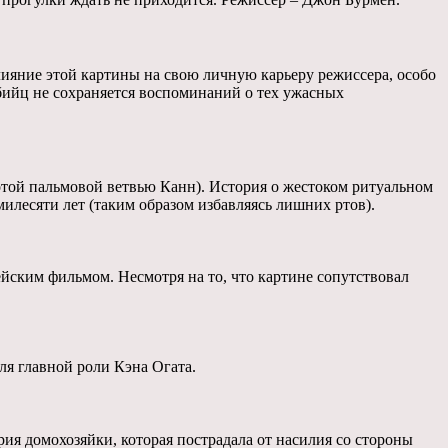
ияние этой картины на свою личную карьеру режиссера, особо
убийц не сохраняется воспоминаний о тех ужасных
лотой пальмовой ветвью Канн). История о жестоком ритуальном
милесяти лет (таким образом избавляясь лишних ртов).
ским фильмом. Несмотря на то, что картине сопутствовал
ля главной роли Кэна Огата.
ия домохозяйки, которая пострадала от насилия со стороны