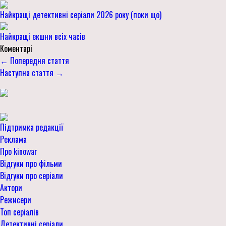
Найкращі детективні серіали 2026 року (поки що)
Найкращі екшни всіх часів
Коментарі
← Попередня стаття
Наступна стаття →
Підтримка редакції
Реклама
Про kinowar
Відгуки про фільми
Відгуки про серіали
Актори
Режисери
Топ серіалів
Детективні серіали