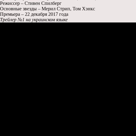
Режиссер – Стивен Спилберг
Основные звезды – Мерил Стрип, Том Хэнкс
Премьера – 22 декабря 2017 года
Трейлер №1 на украинском языке