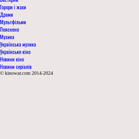
Горори і жахи
Драми
Мультфільми
Пояснено
Музика
Українська музика
Українське кіно
Новини кіно
Новини серіалів
© kinowar.com 2014-2024