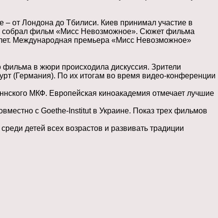
 – от Лондона до Тбилиси. Киев принимал участие в
ов собрал фильм «Мисс Невозможное». Сюжет фильма
3 лет. Международная премьера «Мисс Невозможное»
 фильма в жюри происходила дискуссия. Зрители
рт (Германия). По их итогам во время видео-конференции
аннского МКФ. Европейская киноакадемия отмечает лучшие
овместно с Goethe-Institut в Украине. Показ трех фильмов
 среди детей всех возрастов и развивать традиции