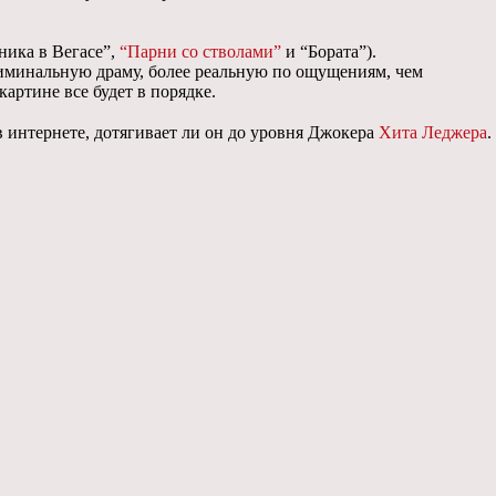
ника в Вегасе”,
“Парни со стволами”
и “Бората”).
иминальную драму, более реальную по ощущениям, чем
артине все будет в порядке.
 интернете, дотягивает ли он до уровня Джокера
Хита Леджера
.