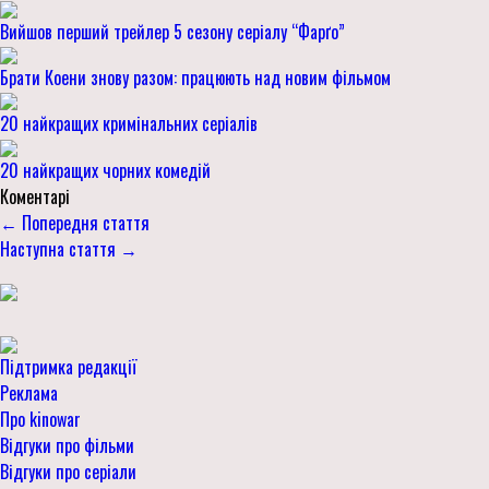
Вийшов перший трейлер 5 сезону серіалу “Фарґо”
Брати Коени знову разом: працюють над новим фільмом
20 найкращих кримінальних серіалів
20 найкращих чорних комедій
Коментарі
← Попередня стаття
Наступна стаття →
Підтримка редакції
Реклама
Про kinowar
Відгуки про фільми
Відгуки про серіали