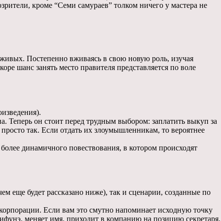
зрители, кроме “Семи самураев” толком ничего у мастера не
 живых. Постепенно вживаясь в свою новую роль, изучая
оре шанс занять место правителя представляется по воле
оизведения).
 Теперь он стоит перед трудным выбором: заплатить выкуп за
 просто так. Если отдать их злоумышленникам, то вероятнее
а более динамичного повествования, в котором происходят
ем еще будет рассказано ниже), так и сценарии, созданные по
корпорации. Если вам это смутно напоминает исходную точку
ифунэ, меняет имя, приходит в компанию на позицию секретаря,