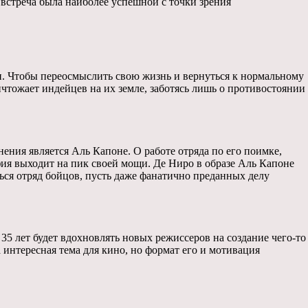
 встреча была наиболее успешной с точки зрения
ти. Чтобы переосмыслить свою жизнь и вернуться к нормальному
чтожает индейцев на их земле, заботясь лишь о противостоянии
ения является Аль Капоне. О работе отряда по его поимке,
ия выходит на пик своей мощи. Де Ниро в образе Аль Капоне
ться отряд бойцов, пусть даже фанатично преданных делу
35 лет будет вдохновлять новых режиссеров на создание чего-то
интересная тема для кино, но формат его и мотивация