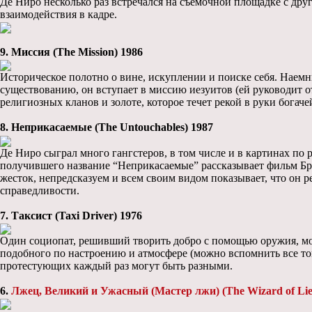
Де Ниро несколько раз встречался на съемочной площадке с друг
взаимодействия в кадре.
9. Миссия (The Mission) 1986
Историческое полотно о вине, искуплении и поиске себя. Наем
существованию, он вступает в миссию иезуитов (ей руководит 
религиозных кланов и золоте, которое течет рекой в руки богаче
8. Неприкасаемые (The Untouchables) 1987
Де Ниро сыграл много гангстеров, в том числе и в картинах по 
получившего название “Неприкасаемые” рассказывает фильм Бра
жесток, непредсказуем и всем своим видом показывает, что он р
справедливости.
7. Таксист (Taxi Driver) 1976
Один социопат, решивший творить добро с помощью оружия, може
подобного по настроению и атмосфере (можно вспомнить все тог
протестующих каждый раз могут быть разными.
6.
Лжец, Великий и Ужасный (Мастер лжи) (The Wizard of Lie