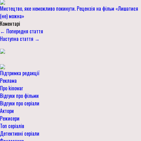
Мистецтво, яке неможливо покинути. Рецензія на фільм «Лишатися
(не) можна»
Коментарі
← Попередня стаття
Наступна стаття →
Підтримка редакції
Реклама
Про kinowar
Відгуки про фільми
Відгуки про серіали
Актори
Режисери
Топ серіалів
Детективні серіали
Фантастика