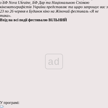
з БФ Nova Ukraine, БФ Дар та Національною Спілкою
кінематографістів України представляє та щиро запрошує вас з
23 по 26 червня в Будинок кіно на Жіночий фестиваль «Я не
така».
Вхід на всі події фестивалю ВІЛЬНИЙ
ad
У програмі: