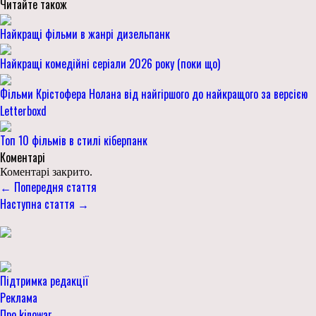
Читайте також
Найкращі фільми в жанрі дизельпанк
Найкращі комедійні серіали 2026 року (поки що)
Фільми Крістофера Нолана від найгіршого до найкращого за версією
Letterboxd
Топ 10 фільмів в стилі кіберпанк
Коментарі
Коментарі закрито.
← Попередня стаття
Наступна стаття →
Підтримка редакції
Реклама
Про kinowar