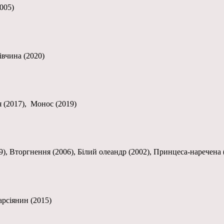
005)
івчина (2020)
я (2017), Монос (2019)
9), Вторгнення (2006), Білий олеандр (2002), Принцеса-наречена 
арсіянин (2015)