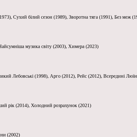
973), Сухий білий сезон (1989), Зворотна тяга (1991), Без меж (1
 Найсумніша музика світу (2003), Химера (2023)
ликий Лебовські (1998), Арго (2012), Рейс (2012), Всередині Люї
ший рік (2014), Холодний розрахунок (2021)
ини (2002)