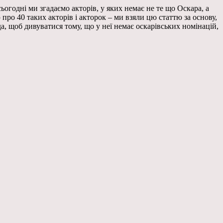
сьогодні ми згадаємо акторів, у яких немає не те що Оскара, а
про 40 таких акторів і акторок – ми взяли цю статтю за основу,
да, щоб дивуватися тому, що у неї немає оскарівських номінацій,