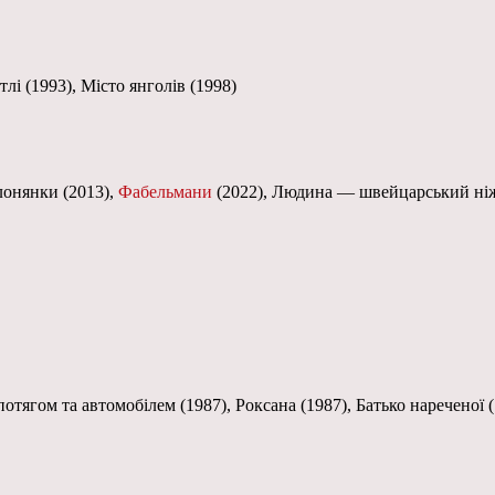
тлі (1993), Місто янголів (1998)
олонянки (2013),
Фабельмани
(2022), Людина — швейцарський ніж (
 потягом та автомобілем (1987), Роксана (1987), Батько нареченої 