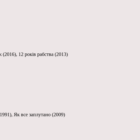
2016), 12 років рабства (2013)
(1991), Як все заплутано (2009)