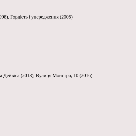
998), Гордість і упередження (2005)
на Дейвіса (2013), Вулиця Монстро, 10 (2016)