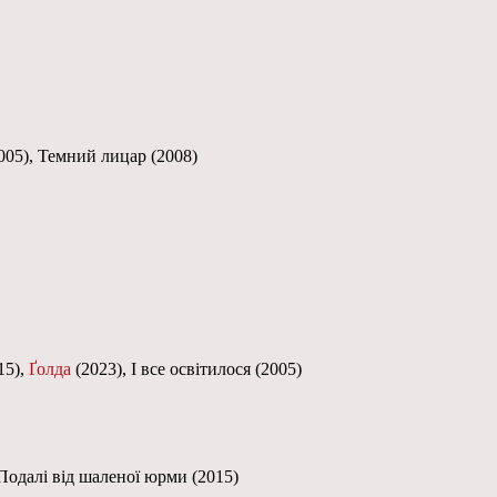
2005), Темний лицар (2008)
15),
Ґолда
(2023), І все освітилося (2005)
 Подалі від шаленої юрми (2015)