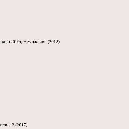
ківці (2010), Неможливе (2012)
гтона 2 (2017)