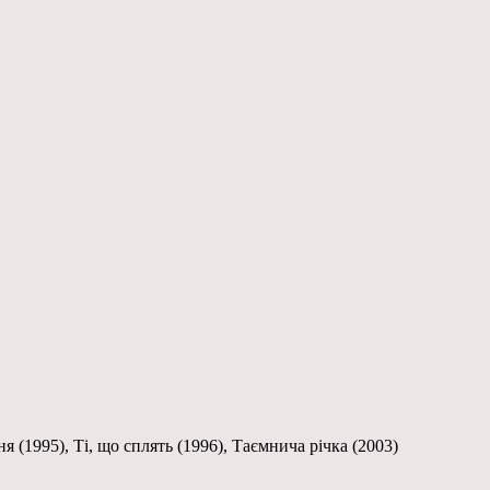
я (1995), Ті, що сплять (1996), Таємнича річка (2003)