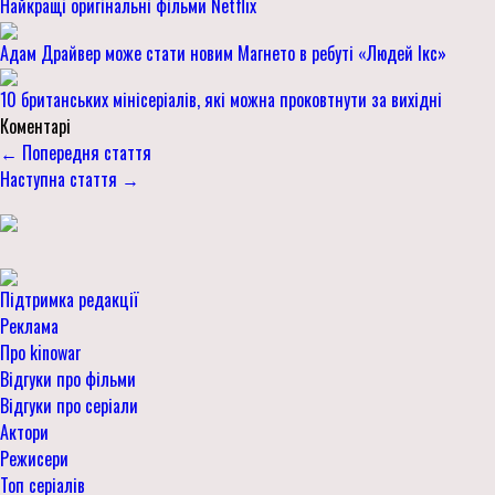
Найкращі оригінальні фільми Netflix
Адам Драйвер може стати новим Магнето в ребуті «Людей Ікс»
10 британських мінісеріалів, які можна проковтнути за вихідні
Коментарі
← Попередня стаття
Наступна стаття →
Підтримка редакції
Реклама
Про kinowar
Відгуки про фільми
Відгуки про серіали
Актори
Режисери
Топ серіалів