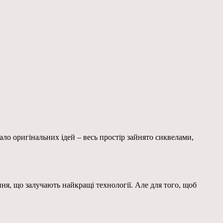
ало оригінальних ідей – весь простір зайнято сиквелами,
ення, що залучають найкращі технології. Але для того, щоб