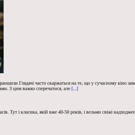
раншизи Глядачі часто скаржаться на те, що у сучасному кіно зам
ми. З цим важко сперечатися, але
[...]
сів. Тут і класика, якій вже 40-50 років, і вельми свіжі надходж