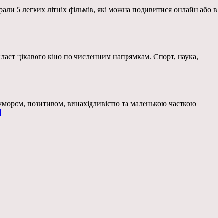
рали 5 легких літніх фільмів, які можна подивитися онлайн або в
 пласт цікавого кіно по численним напрямкам. Спорт, наука,
гумором, позитивом, винахідливістю та маленькою часткою
]