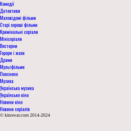
Комедії
Детективи
Маловідомі фільми
Старі хороші фільми
Кримінальні серіали
Мінісеріали
Вестерни
Горори і жахи
Драми
Мультфільми
Пояснено
Музика
Українська музика
Українське кіно
Новини кіно
Новини серіалів
© kinowar.com 2014-2024