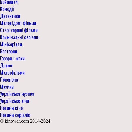
Бойовики
Комедії
Детективи
Маловідомі фільми
Старі хороші фільми
Кримінальні серіали
Мінісеріали
Вестерни
Горори і жахи
Драми
Мультфільми
Пояснено
Музика
Українська музика
Українське кіно
Новини кіно
Новини серіалів
© kinowar.com 2014-2024