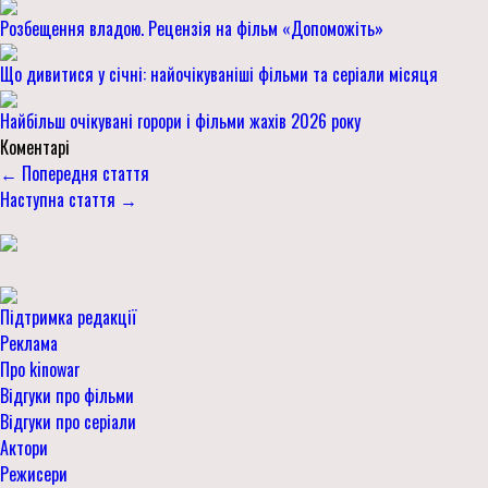
Розбещення владою. Рецензія на фільм «Допоможіть»
Що дивитися у січні: найочікуваніші фільми та серіали місяця
Найбільш очікувані горори і фільми жахів 2026 року
Коментарі
← Попередня стаття
Наступна стаття →
Підтримка редакції
Реклама
Про kinowar
Відгуки про фільми
Відгуки про серіали
Актори
Режисери