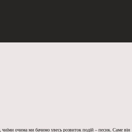
 чиїми очима ми бачимо увесь розвиток подій – песик. Саме він