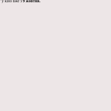
” у кіно вже з
9 жовтня.