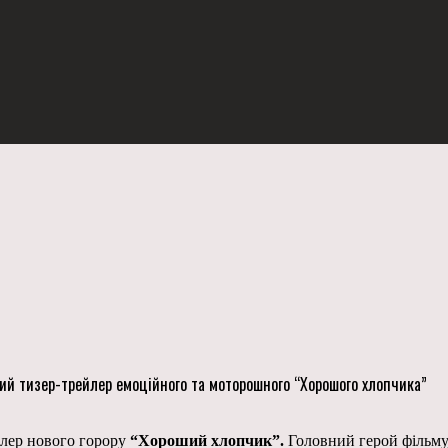
ний тизер-трейлер емоційного та моторошного “Хорошого хлопчика”
йлер нового горору
“Хороший хлопчик”.
Головний герой фільму,