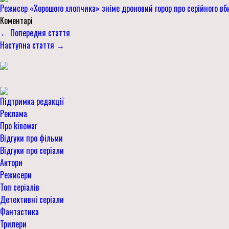
Режисер «Хорошого хлопчика» зніме дроновий горор про серійного в
Коментарі
← Попередня стаття
Наступна стаття →
Підтримка редакції
Реклама
Про kinowar
Відгуки про фільми
Відгуки про серіали
Актори
Режисери
Топ серіалів
Детективні серіали
Фантастика
Трилери