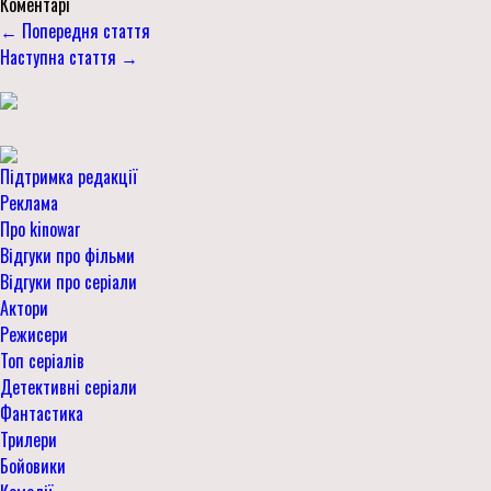
Коментарі
← Попередня стаття
Наступна стаття →
Підтримка редакції
Реклама
Про kinowar
Відгуки про фільми
Відгуки про серіали
Актори
Режисери
Топ серіалів
Детективні серіали
Фантастика
Трилери
Бойовики