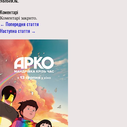
MebelOk
.
Коментарі
Коментарі закрито.
← Попередня стаття
Наступна стаття →