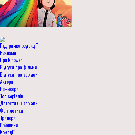
Підтримка редакції
Реклама
Про kinowar
Відгуки про фільми
Відгуки про серіали
Актори
Режисери
Топ серіалів
Детективні серіали
Фантастика
Трилери
Бойовики
Комедії