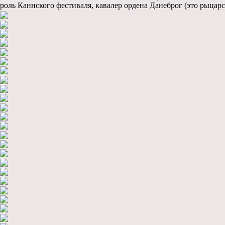
роль Каннского фестиваля, кавалер ордена Данеброг (это рыцар