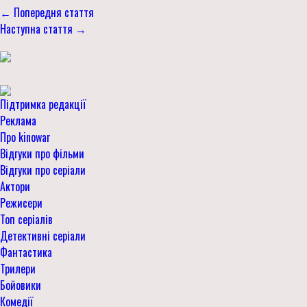
← Попередня стаття
Наступна стаття →
Підтримка редакції
Реклама
Про kinowar
Відгуки про фільми
Відгуки про серіали
Актори
Режисери
Топ серіалів
Детективні серіали
Фантастика
Трилери
Бойовики
Комедії