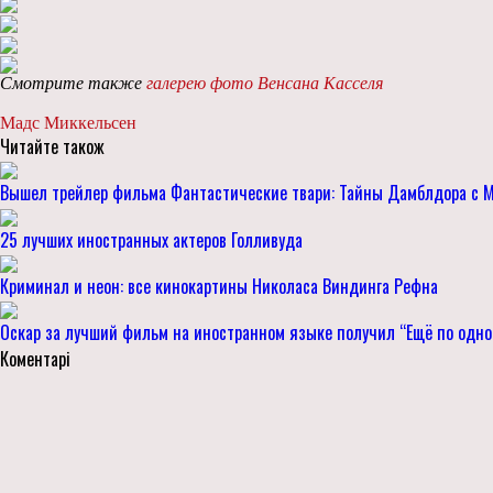
Смотрите также
галерею фото Венсана Касселя
Мадс Миккельсен
Читайте також
Вышел трейлер фильма Фантастические твари: Тайны Дамблдора с 
25 лучших иностранных актеров Голливуда
Криминал и неон: все кинокартины Николаса Виндинга Рефна
Оскар за лучший фильм на иностранном языке получил “Ещё по одн
Коментарі