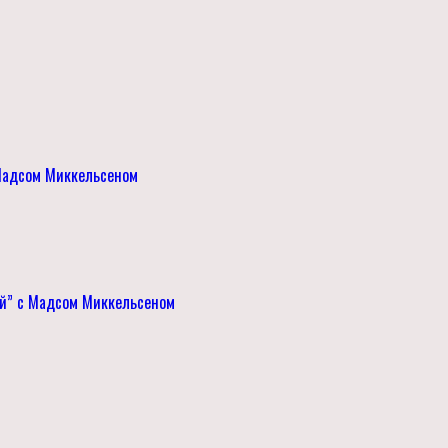
Мадсом Миккельсеном
ой” с Мадсом Миккельсеном