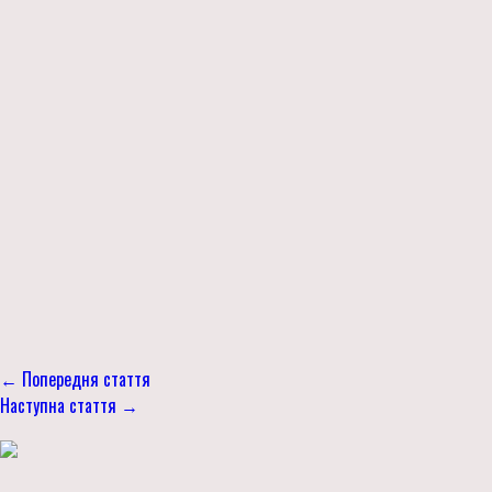
← Попередня стаття
Наступна стаття →