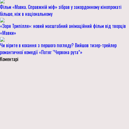
Фільм «Мавка. Справжній міф» зібрав у закордонному кінопрокаті
більше, ніж в національному
«Зоря Трипілля»: новий масштабний анімаційний фільм від творців
«Мавки»
Чи вірите в кохання з першого погляду? Вийшов тизер-трейлер
романтичної комедії «Потяг “Червона рута”»
Коментарі