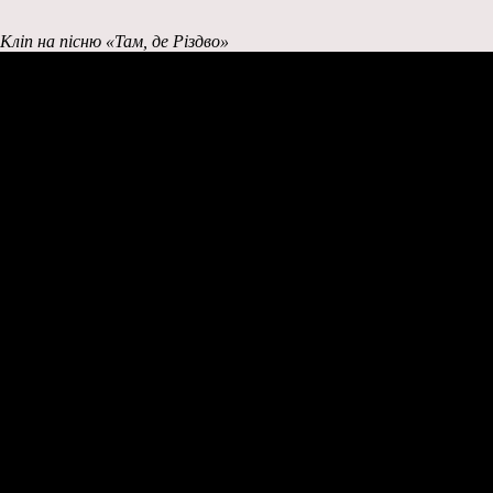
Кліп на пісню «Там, де Різдво»